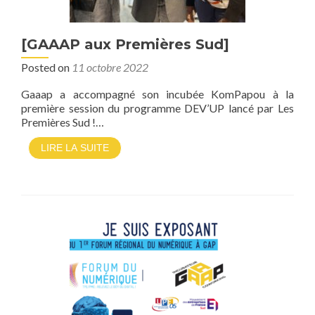
[GAAAP aux Premières Sud]
Posted on
11 octobre 2022
Gaaap a accompagné son incubée KomPapou à la
première session du programme DEV’UP lancé par Les
Premières Sud !…
LIRE LA SUITE