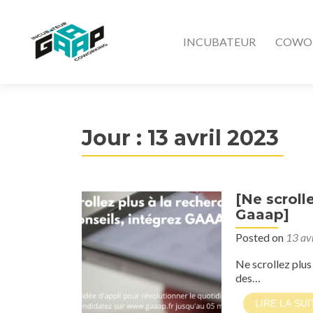
INCUBATEUR
COWO
Jour : 13 avril 2023
[Ne scroll
Gaaap]
Posted on
13 av
Ne scrollez plus
des…
LIRE LA SUI