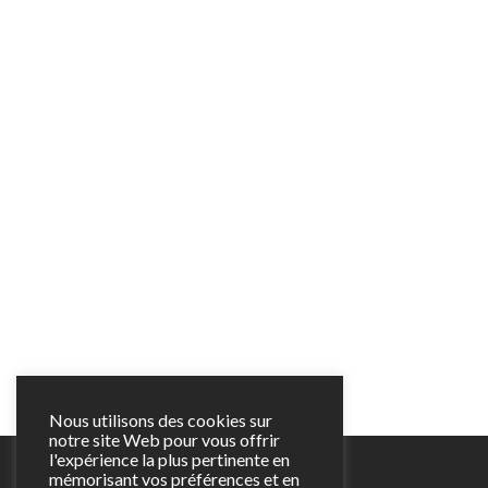
Nous utilisons des cookies sur
notre site Web pour vous offrir
l'expérience la plus pertinente en
mémorisant vos préférences et en