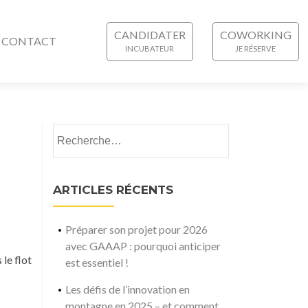
CANDIDATER
COWORKING
CONTACT
Rechercher :
ARTICLES RÉCENTS
Préparer son projet pour 2026
avec GAAAP : pourquoi anticiper
le flot
est essentiel !
Les défis de l’innovation en
montagne en 2025 – et comment