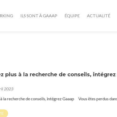
RKING
ILS SONT À GAAAP
ÉQUIPE
ACTUALITÉ
ez plus à la recherche de conseils, intégrez
ril 2023
 à la recherche de conseils, intégrez Gaaap Vous êtes perdus dans 
TE