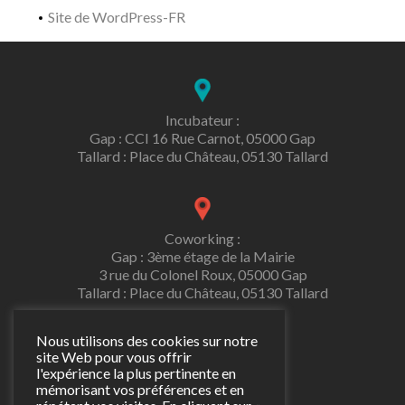
Site de WordPress-FR
Incubateur :
Gap : CCI 16 Rue Carnot, 05000 Gap
Tallard : Place du Château, 05130 Tallard
Coworking :
Gap : 3ème étage de la Mairie
3 rue du Colonel Roux, 05000 Gap
Tallard : Place du Château, 05130 Tallard
Nous utilisons des cookies sur notre
site Web pour vous offrir
l'expérience la plus pertinente en
contact@gaaap.fr
mémorisant vos préférences et en
06 69 23 60 12